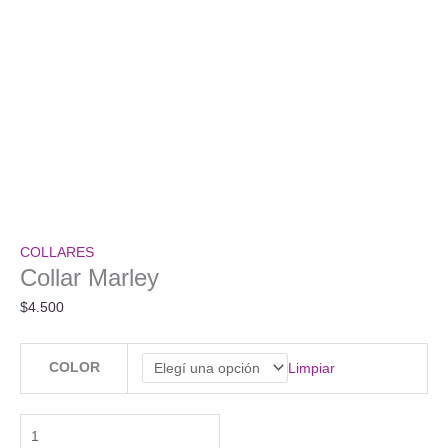
COLLARES
Collar Marley
$
4.500
COLOR
Limpiar
Collar
Marley