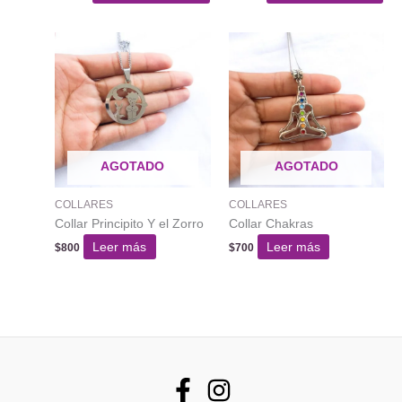
AGOTADO
AGOTADO
COLLARES
COLLARES
Collar Principito Y el Zorro
Collar Chakras
Leer más
Leer más
$
800
$
700