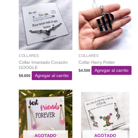
COLLARES
COLLARES
Collar Imantado Corazón
Collar Harry Potter
GOOGLE
Agregar al carrito
$
4.500
Agregar al carrito
$
9.000
AGOTADO
AGOTADO