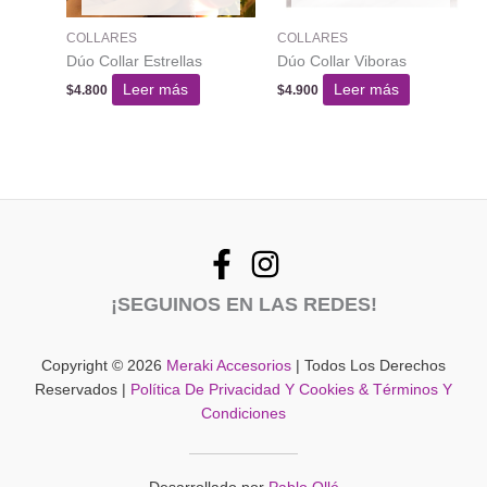
COLLARES
COLLARES
Dúo Collar Estrellas
Dúo Collar Viboras
Leer más
Leer más
$
4.800
$
4.900
¡SEGUINOS EN LAS REDES!
Copyright © 2026
Meraki Accesorios
| Todos Los Derechos
Reservados |
Política De Privacidad Y Cookies & Términos Y
Condiciones