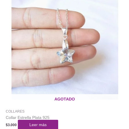
AGOTADO
COLLARES
Collar Estrella Plata 925
Leer más
$
3.000