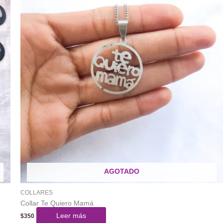
AGOTADO
COLLARES
Collar Te Quiero Mamá
Leer más
$
350