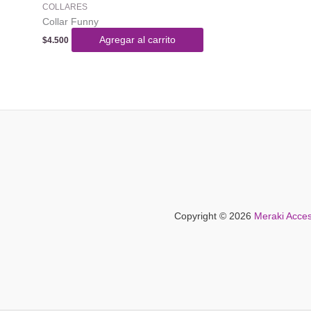
COLLARES
Collar Funny
Agregar al carrito
$
4.500
Copyright © 2026
Meraki Acces