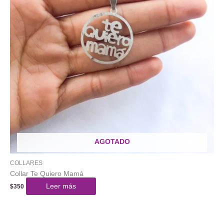
AGOTADO
COLLARES
Collar Te Quiero Mamá
Leer más
$
350