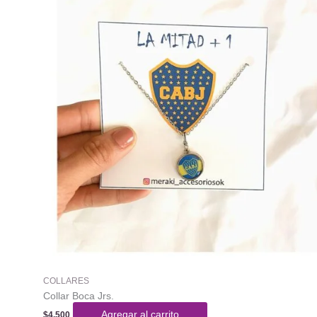
COLLARES
Collar Boca Jrs.
Agregar al carrito
$
4.500