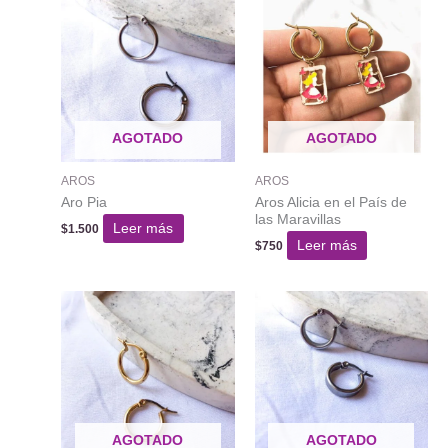
AGOTADO
AGOTADO
AROS
AROS
Aro Pia
Aros Alicia en el País de
las Maravillas
Leer más
$
1.500
Leer más
$
750
AGOTADO
AGOTADO