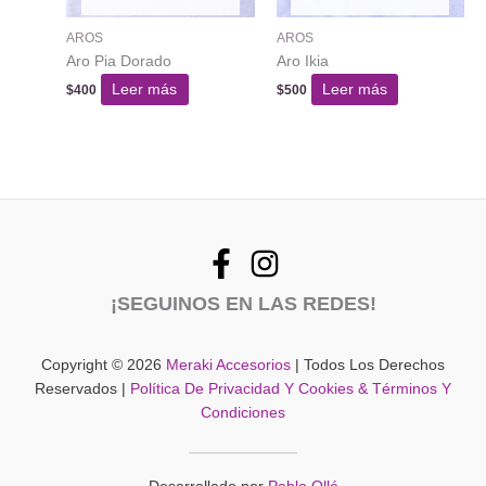
AROS
AROS
Aro Pia Dorado
Aro Ikia
Leer más
Leer más
$
400
$
500
¡SEGUINOS EN LAS REDES!
Copyright © 2026
Meraki Accesorios
| Todos Los Derechos
Reservados |
Política De Privacidad Y Cookies & Términos Y
Condiciones