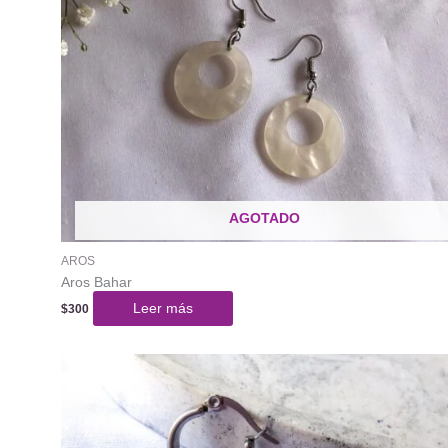
AGOTADO
AROS
Aros Bahar
Leer más
$
300