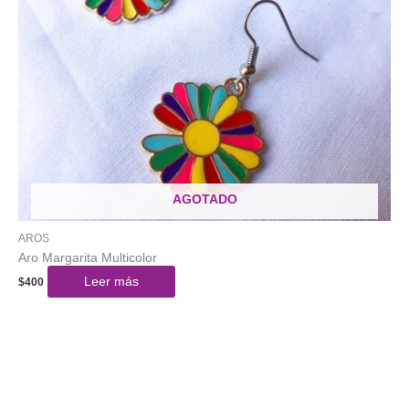
AGOTADO
AROS
Aro Margarita Multicolor
Leer más
$
400