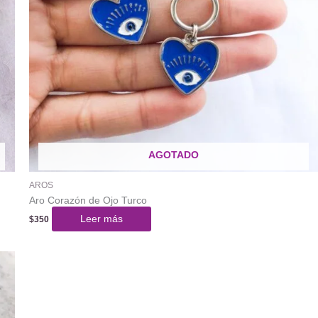
AGOTADO
AROS
Aro Corazón de Ojo Turco
Leer más
$
350