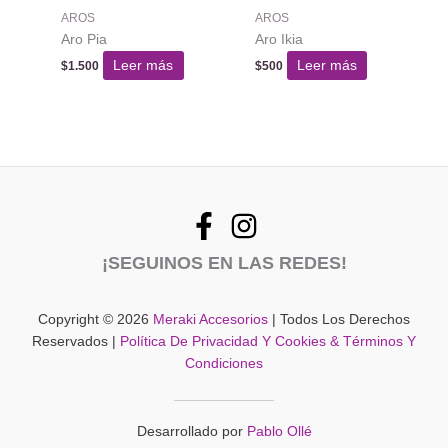
AROS
AROS
Aro Pia
Aro Ikia
Leer más
Leer más
$
1.500
$
500
¡SEGUINOS EN LAS REDES!
Copyright © 2026
Meraki Accesorios
| Todos Los Derechos
Reservados |
Política De Privacidad Y Cookies & Términos Y
Condiciones
Desarrollado por
Pablo Ollé