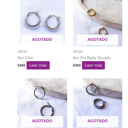
AGOTADO
AGOTADO
AROS
AROS
Aro Cloe
Aro Pia Baby Dorado
Leer más
Leer más
$
480
$
400
AGOTADO
AGOTADO