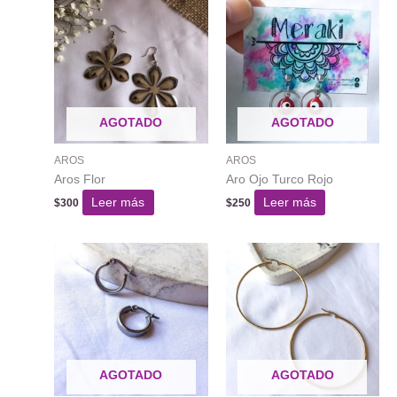
AGOTADO
AGOTADO
AROS
AROS
Aros Flor
Aro Ojo Turco Rojo
Leer más
Leer más
$
300
$
250
AGOTADO
AGOTADO