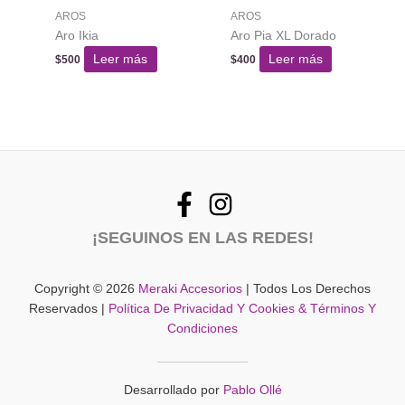
AROS
AROS
Aro Ikia
Aro Pia XL Dorado
Leer más
Leer más
$
500
$
400
¡SEGUINOS EN LAS REDES!
Copyright © 2026
Meraki Accesorios
| Todos Los Derechos
Reservados |
Política De Privacidad Y Cookies & Términos Y
Condiciones
Desarrollado por
Pablo Ollé