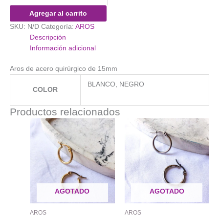
Argolla
Agregar al carrito
cantidad
SKU:
N/D
Categoría:
AROS
Descripción
Información adicional
Aros de acero quirúrgico de 15mm
BLANCO, NEGRO
COLOR
Productos relacionados
AGOTADO
AGOTADO
AROS
AROS