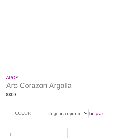
AROS
Aro Corazón Argolla
$
800
COLOR
Limpiar
Aro
Corazón