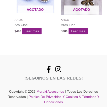
AGOTADO
AGOTADO
AROS
AROS
Aro Cloe
Aros Flor
Leer más
Leer más
$
480
$
300
¡SEGUINOS EN LAS REDES!
Copyright © 2026
Meraki Accesorios
| Todos Los Derechos
Reservados |
Política De Privacidad Y Cookies & Términos Y
Condiciones