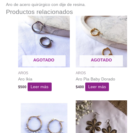
Aro de acero quirúrgico con dije de resina.
Productos relacionados
AGOTADO
AGOTADO
AROS
AROS
Aro Ikia
Aro Pia Baby Dorado
Leer más
Leer más
$
500
$
400