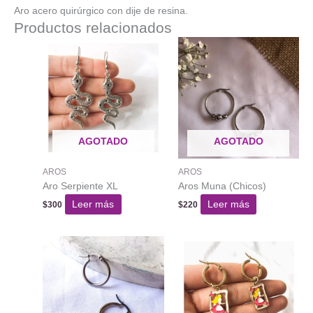
Aro acero quirúrgico con dije de resina.
Productos relacionados
AGOTADO
AGOTADO
AROS
AROS
Aro Serpiente XL
Aros Muna (Chicos)
Leer más
Leer más
$
300
$
220