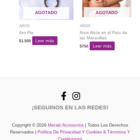
AGOTADO
AGOTADO
AROS
AROS
Aro Pia
Aros Alicia en el País de
las Maravillas
Leer más
$
1.500
Leer más
$
750
¡SEGUINOS EN LAS REDES!
Copyright © 2026
Meraki Accesorios
| Todos Los Derechos
Reservados |
Política De Privacidad Y Cookies & Términos Y
Condiciones