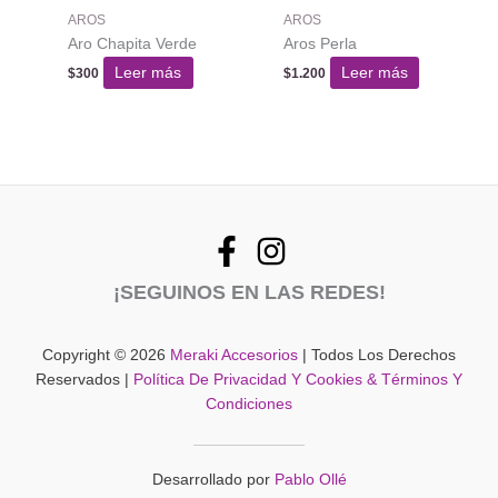
AROS
AROS
Aro Chapita Verde
Aros Perla
Leer más
Leer más
$
300
$
1.200
¡SEGUINOS EN LAS REDES!
Copyright © 2026
Meraki Accesorios
| Todos Los Derechos
Reservados |
Política De Privacidad Y Cookies & Términos Y
Condiciones
Desarrollado por
Pablo Ollé