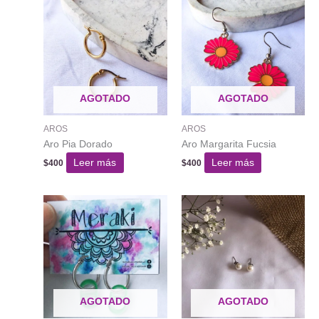
AGOTADO
AGOTADO
AROS
AROS
Aro Pia Dorado
Aro Margarita Fucsia
Leer más
Leer más
$
400
$
400
AGOTADO
AGOTADO