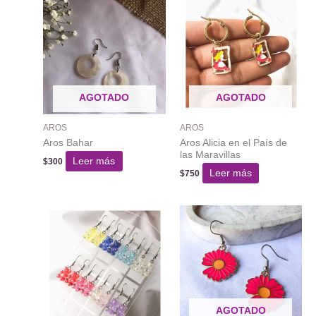
AGOTADO
AGOTADO
AROS
AROS
Aros Bahar
Aros Alicia en el País de
las Maravillas
Leer más
$
300
Leer más
$
750
AGOTADO