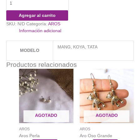
$1.900
BTS
cantidad
Agregar al carrito
SKU:
N/D
Categoría:
AROS
Información adicional
MANG, KOYA, TATA
MODELO
Productos relacionados
AGOTADO
AGOTADO
AROS
AROS
Aros Perla
Aro Oso Grande