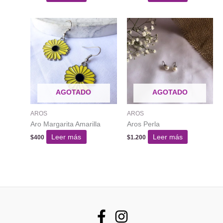
AGOTADO
AGOTADO
AROS
AROS
Aro Margarita Amarilla
Aros Perla
Leer más
Leer más
$
400
$
1.200